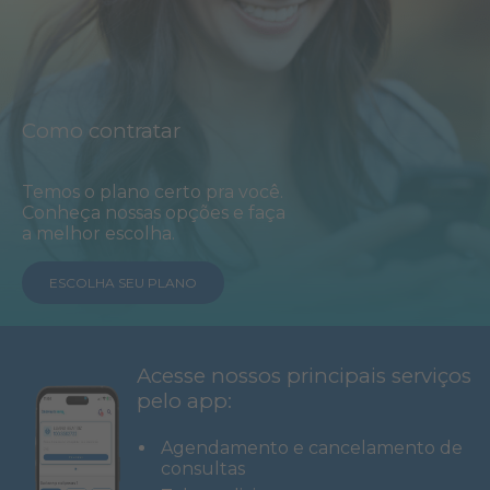
Como contratar
Temos o plano certo pra você.
Conheça nossas opções e faça
a melhor escolha.
ESCOLHA SEU PLANO
Acesse nossos principais serviços
pelo app:
Agendamento e cancelamento de
consultas