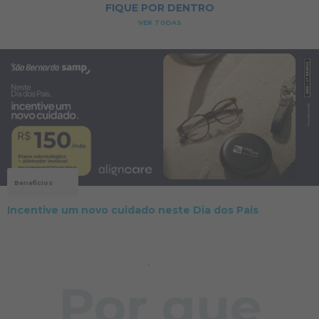
FIQUE POR DENTRO
VER TODAS
Notícias
Alteração no horário de funcionamento do PA de
Cariacica
Por que