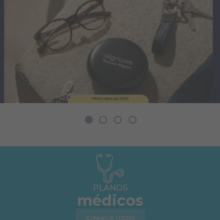
PLANOS
médicos
CONHEÇA TODOS