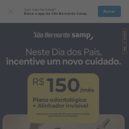
Quer mais facilidade?
Baixar
Baixe o app de São Bernardo Samp.