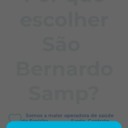
escolher
São
Bernardo
Samp?
Somos a maior operadora de saúde
do Espírito Santo. Contrate
sem burocracia!