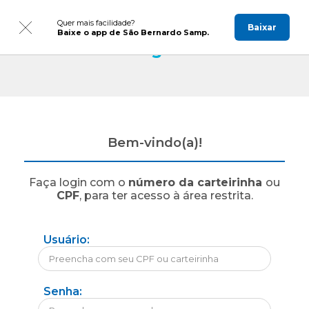
Quer mais facilidade?
Baixar
Baixe o app de São Bernardo Samp.
Login
Bem-vindo(a)!
Faça login com o
número da carteirinha
ou
CPF
, para ter acesso à área restrita.
Usuário:
Senha: