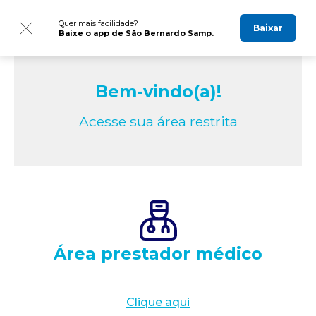
Quer mais facilidade?
Baixar
Baixe o app de São Bernardo Samp.
Bem-vindo(a)!
Acesse sua área restrita
Área prestador médico
Clique aqui