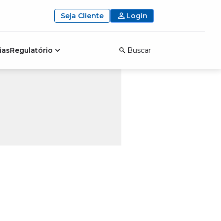
Seja Cliente
Login
ias
Regulatório
Buscar