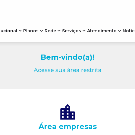
tucional
Planos
Rede
Serviços
Atendimento
Notíc
Bem-vindo(a)!
Acesse sua área restrita
Área empresas