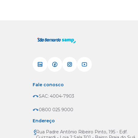
Fale conosco
SAC: 4004-7903
0800 025 9000
Endereço
Rua Padre Antônio Ribeiro Pinto, 195 - Edf.
Guizzardi - Loja 2 Sala 301 - Bairro Praia do Suá