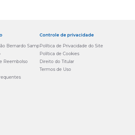
o
Controle de privacidade
São Bernardo Samp
Política de Privacidade do Site
o
Política de Cookies
de Reembolso
Direito do Titular
Termos de Uso
requentes