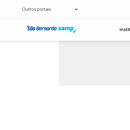
Insti