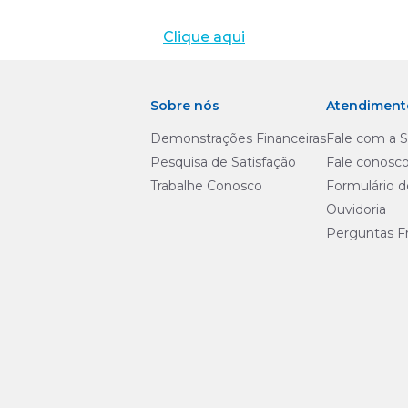
Clique aqui
Sobre nós
Atendiment
Demonstrações Financeiras
Fale com a 
Pesquisa de Satisfação
Fale conosc
Trabalhe Conosco
Formulário 
Ouvidoria
Perguntas F