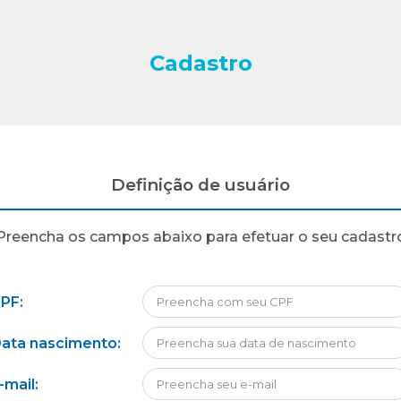
Cadastro
Definição de usuário
Preencha os campos abaixo para efetuar o seu cadastr
PF:
ata nascimento:
-mail: