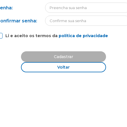
enha:
onfirmar senha:
Li e aceito os termos da
política de privacidade
Cadastrar
Voltar