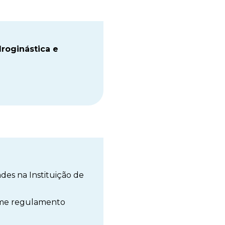
roginástica e
des na Instituição de
orme regulamento