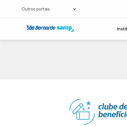
Insti