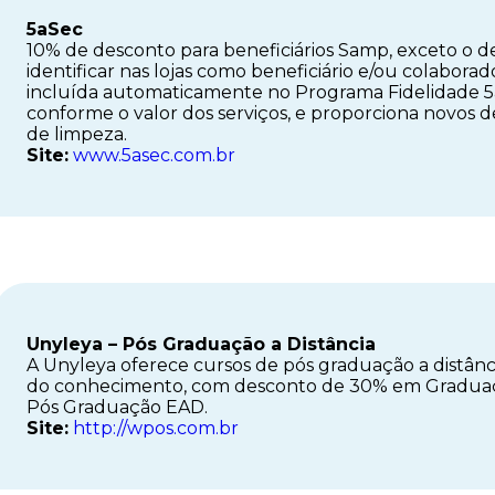
5aSec
10% de desconto para beneficiários Samp, exceto o del
identificar nas lojas como beneficiário e/ou colabora
incluída automaticamente no Programa Fidelidade 5
conforme o valor dos serviços, e proporciona novos 
de limpeza.
Site:
www.5asec.com.br
Unyleya – Pós Graduação a Distância
A Unyleya oferece cursos de pós graduação a distânc
do conhecimento, com desconto de 30% em Gradua
Pós Graduação EAD.
Site:
http://wpos.com.br