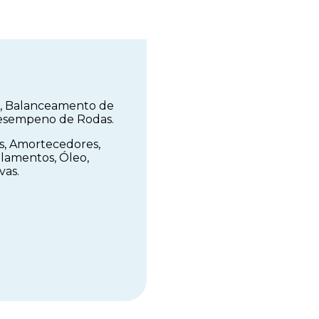
o, Balanceamento de
 Desempeno de Rodas.
as, Amortecedores,
Rolamentos, Óleo,
vas.