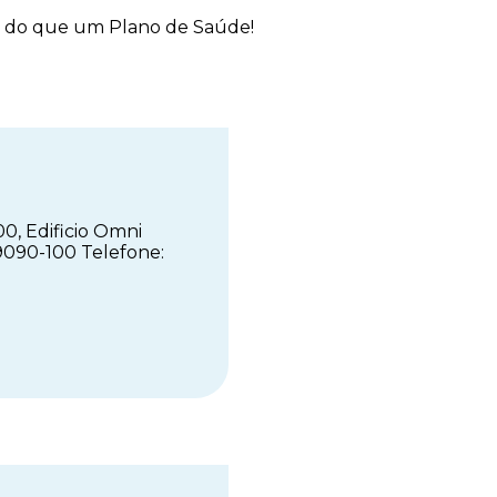
 do que um Plano de Saúde!
0, Edificio Omni
29090-100 Telefone: