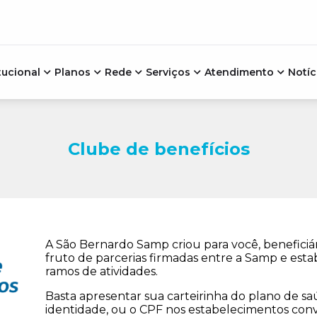
tucional
Planos
Rede
Serviços
Atendimento
Notíc
Clube de benefícios
A São Bernardo Samp criou para você, beneficiár
fruto de parcerias firmadas entre a Samp e est
ramos de atividades.
Basta apresentar sua carteirinha do plano de
identidade, ou o CPF nos estabelecimentos con