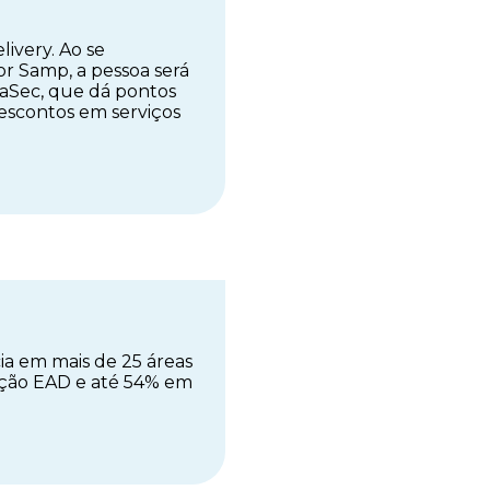
ivery. Ao se
dor Samp, a pessoa será
aSec, que dá pontos
descontos em serviços
ia em mais de 25 áreas
ção EAD e até 54% em