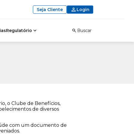
Seja Cliente
Login
ias
Regulatório
Buscar
io, o Clube de Benefícios,
abelecimentos de diversos
 saúde com um documento de
veniados.