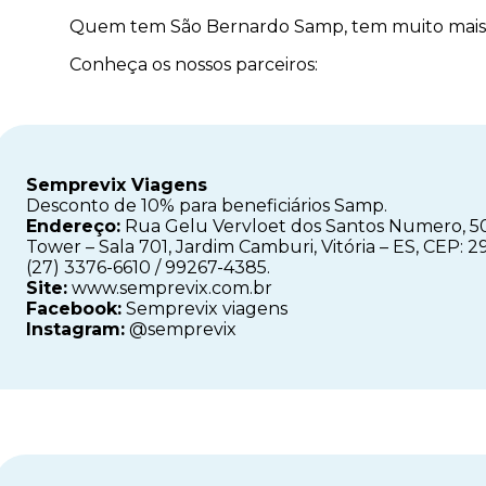
Quem tem São Bernardo Samp, tem muito mais
Conheça os nossos parceiros:
Semprevix Viagens
Desconto de 10% para beneficiários Samp.
Endereço:
Rua Gelu Vervloet dos Santos Numero, 50
Tower – Sala 701, Jardim Camburi, Vitória – ES, CEP: 
(27) 3376-6610 / 99267-4385.
Site:
www.semprevix.com.br
Facebook:
Semprevix viagens
Instagram:
@semprevix