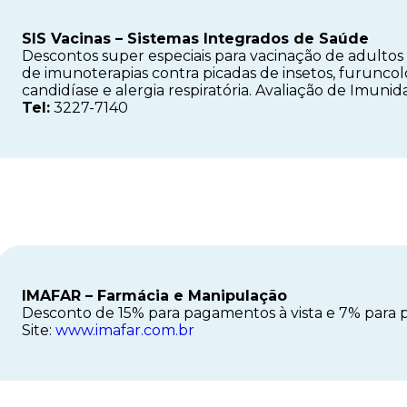
SIS Vacinas – Sistemas Integrados de Saúde
Descontos super especiais para vacinação de adultos 
de imunoterapias contra picadas de insetos, furuncol
candidíase e alergia respiratória. Avaliação de Imunid
Tel:
3227-7140
IMAFAR – Farmácia e Manipulação
Desconto de 15% para pagamentos à vista e 7% para 
Site:
www.imafar.com.br