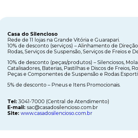
Casa do Silencioso
Rede de 11 lojas na Grande Vitória e Guarapari.
10% de desconto (serviços) – Alinhamento de Direçã
Rodas, Serviços de Suspensão, Serviços de Freios e
10% de desconto (peças/produtos) – Silenciosos, Mol
Catalisadores, Baterias, Pastilhas e Discos de Freios, 
Peças e Componentes de Suspensão e Rodas Esporti
5% de desconto – Pneus e Itens Promocionais.
Tel:
3041-7000 (Central de Atendimento)
E-mail:
sac@casadosilencioso.com.br
Site:
www.casadosilencioso.com.br