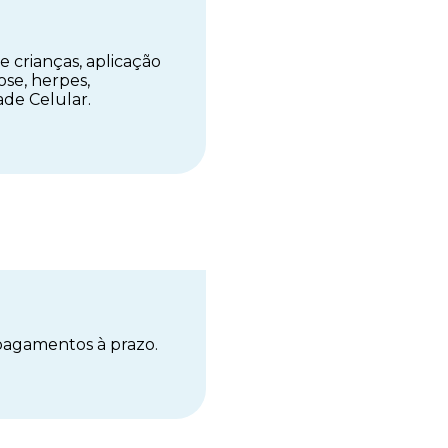
e crianças, aplicação
ose, herpes,
ade Celular.
pagamentos à prazo.