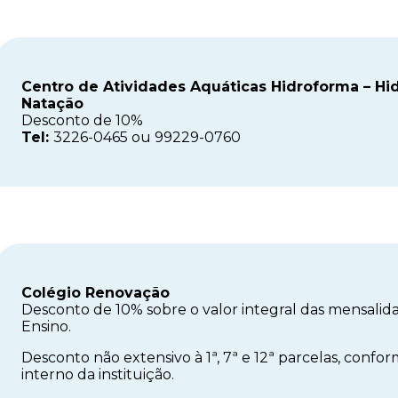
Centro de Atividades Aquáticas Hidroforma – Hid
Natação
Desconto de 10%
Tel:
3226-0465 ou 99229-0760
Colégio Renovação
Desconto de 10% sobre o valor integral das mensalida
Ensino.
Desconto não extensivo à 1ª, 7ª e 12ª parcelas, conf
interno da instituição.