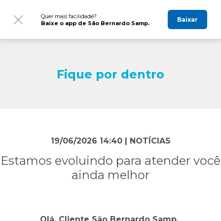
Quer mais facilidade?
Baixar
Baixe o app de São Bernardo Samp.
Fique por dentro
19/06/2026 14:40 |
NOTÍCIAS
Estamos evoluindo para atender você
ainda melhor
Olá, Cliente São Bernardo Samp.