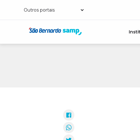
Insti