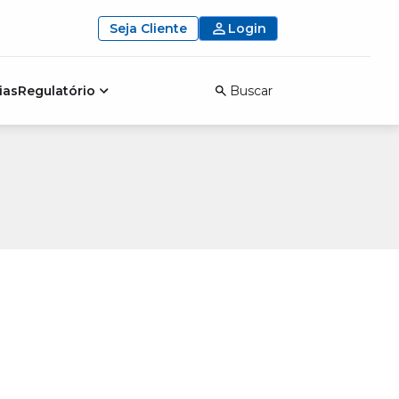
Seja Cliente
Login
ias
Regulatório
Buscar