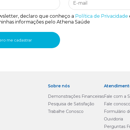
ewsletter, declaro que conheço a
Política de Privacidade
 minhas informações pelo Athena Saúde
ro me cadastrar
Sobre nós
Atendiment
Demonstrações Financeiras
Fale com a 
Pesquisa de Satisfação
Fale conosc
Trabalhe Conosco
Formulário 
Ouvidoria
Perguntas F