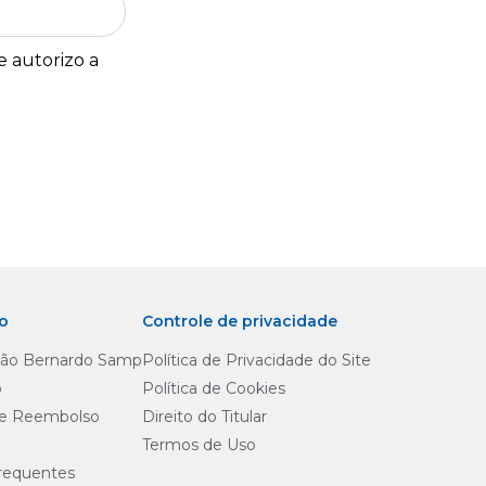
e autorizo a
o
Controle de privacidade
São Bernardo Samp
Política de Privacidade do Site
o
Política de Cookies
de Reembolso
Direito do Titular
Termos de Uso
requentes