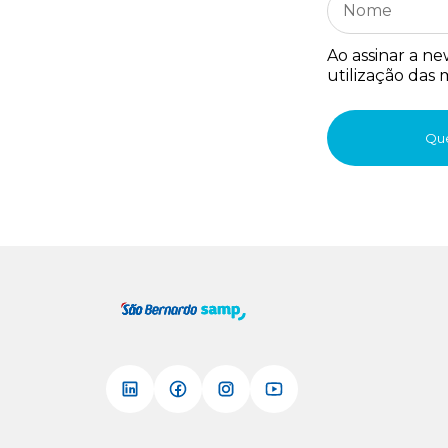
Ao assinar a n
utilização das
Que