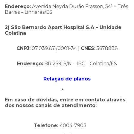
Endereço:
Avenida Neyda Durão Frasson, 541 – Três
Barras – Linhares/ES
2) São Bernardo Apart Hospital S.A – Unidade
Colatina
CNPJ:
07.039.651/0001-34 |
CNES:
5678838
Endereço:
BR 259, S/N – IBC – Colatina/ES
Relação de planos
Em caso de dúvidas, entre em contato através
dos nossos canais de atendimento:
Telefone:
4004-7903