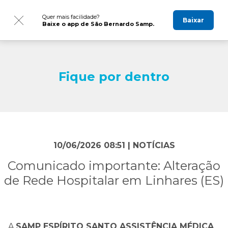
Quer mais facilidade?
Baixar
Baixe o app de São Bernardo Samp.
Fique por dentro
10/06/2026 08:51 |
NOTÍCIAS
Comunicado importante: Alteração
de Rede Hospitalar em Linhares (ES)
A
SAMP ESPÍRITO SANTO ASSISTÊNCIA MÉDICA