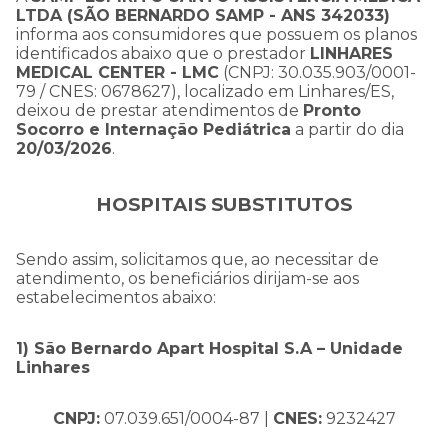
LTDA (SÃO BERNARDO SAMP - ANS 342033)
informa aos consumidores que possuem os planos
identificados abaixo que o prestador
LINHARES
MEDICAL CENTER - LMC
(CNPJ: 30.035.903/0001-
79 / CNES: 0678627), localizado em Linhares/ES,
deixou de prestar atendimentos de
Pronto
Socorro e Internação Pediátrica
a partir do dia
20/03/2026
.
HOSPITAIS SUBSTITUTOS
Sendo assim, solicitamos que, ao necessitar de
atendimento, os beneficiários dirijam-se aos
estabelecimentos abaixo:
1) São Bernardo Apart Hospital S.A – Unidade
Linhares
CNPJ:
07.039.651/0004-87 |
CNES:
9232427