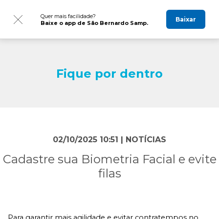
Quer mais facilidade?
Baixar
Baixe o app de São Bernardo Samp.
Fique por dentro
02/10/2025 10:51 |
NOTÍCIAS
Cadastre sua Biometria Facial e evite
filas
Para garantir mais agilidade e evitar contratempos no 