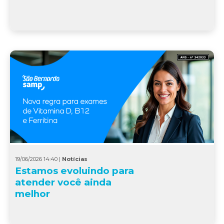
19/06/2026 14:40 |
Notícias
Estamos evoluindo para
atender você ainda
melhor