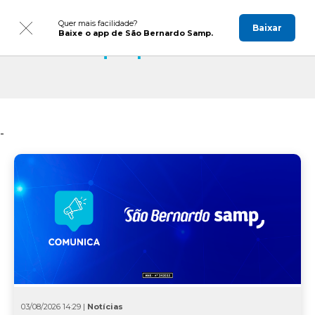
Quer mais facilidade?
Baixar
Baixe o app de São Bernardo Samp.
Fique por dentro
-
03/08/2026 14:29 |
Notícias