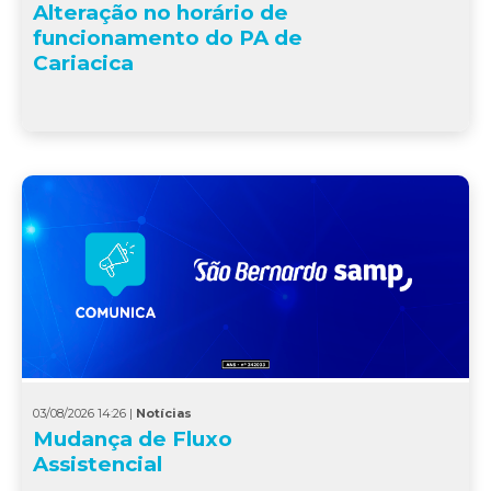
Alteração no horário de
funcionamento do PA de
Cariacica
03/08/2026 14:26 |
Notícias
Mudança de Fluxo
Assistencial