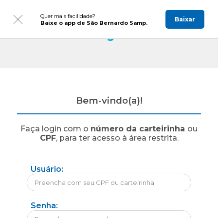
Quer mais facilidade?
Baixar
Baixe o app de São Bernardo Samp.
Login
Bem-vindo(a)!
Faça login com o
número da carteirinha
ou
CPF
, para ter acesso à área restrita.
Usuário:
Senha: